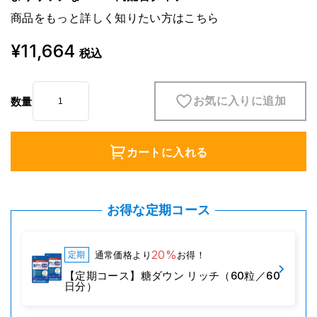
商品をもっと詳しく知りたい方は
こちら
¥11,664
税込
お気に入りに追加
数量
カートに入れる
お得な定期コース
20%
通常価格より
お得！
定期
【定期コース】糖ダウン リッチ（60粒／60
日分）