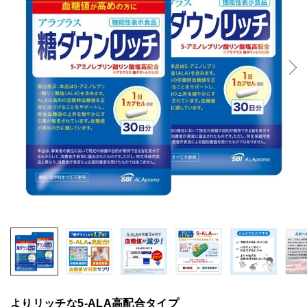
よりリッチな5-ALA高配合タイプ