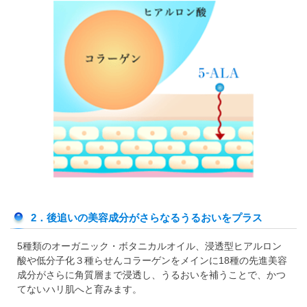
2．後追いの美容成分がさらなるうるおいをプラス
5種類のオーガニック・ボタニカルオイル、浸透型ヒアルロン
酸や低分子化３種らせんコラーゲンをメインに18種の先進美容
成分がさらに角質層まで浸透し、うるおいを補うことで、かつ
てないハリ肌へと育みます。