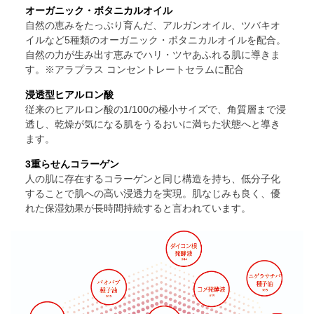
オーガニック・ボタニカルオイル
自然の恵みをたっぷり育んだ、アルガンオイル、ツバキオ
イルなど5種類のオーガニック・ボタニカルオイルを配合。
自然の力が生み出す恵みでハリ・ツヤあふれる肌に導きま
す。
※アラプラス コンセントレートセラムに配合
浸透型ヒアルロン酸
従来のヒアルロン酸の1/100の極小サイズで、角質層まで浸
透し、乾燥が気になる肌をうるおいに満ちた状態へと導き
ます。
3重らせんコラーゲン
人の肌に存在するコラーゲンと同じ構造を持ち、低分子化
することで肌への高い浸透力を実現。肌なじみも良く、優
れた保湿効果が長時間持続すると言われています。