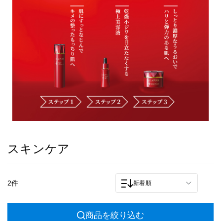
スキンケア
2件
新着順
商品を絞り込む