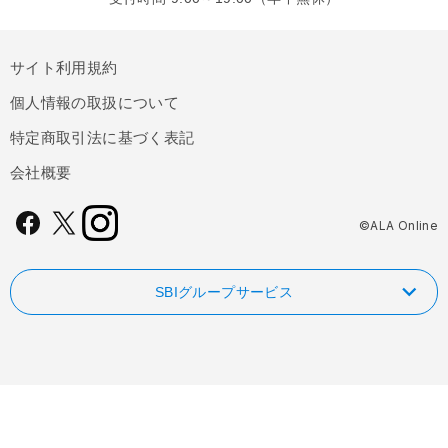
サイト利用規約
個人情報の取扱について
特定商取引法に基づく表記
会社概要
©ALA Online
SBIグループサービス
NISAやるなら！SBI証券
FOLIOのAI投資 ROBOPRO
SBI新生銀行