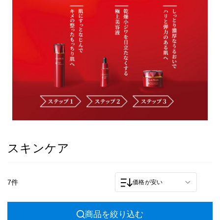
スキンケア
7件
価格が安い
商品を絞り込む