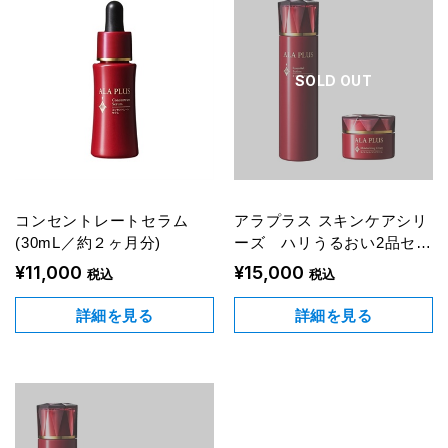
SOLD OUT
コンセントレートセラム
アラプラス スキンケアシリ
(30mL／約２ヶ月分)
ーズ ハリうるおい2品セッ
ト
¥11,000
¥15,000
税込
税込
詳細を見る
詳細を見る