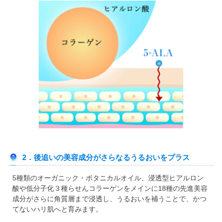
2．後追いの美容成分がさらなるうるおいをプラス
5種類のオーガニック・ボタニカルオイル、浸透型ヒアルロン
酸や低分子化３種らせんコラーゲンをメインに18種の先進美容
成分がさらに角質層まで浸透し、うるおいを補うことで、かつ
てないハリ肌へと育みます。