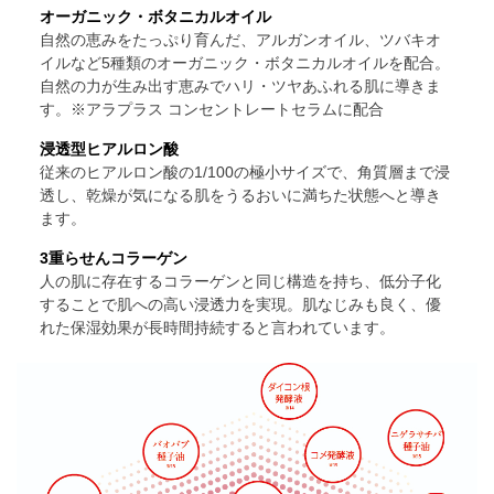
オーガニック・ボタニカルオイル
自然の恵みをたっぷり育んだ、アルガンオイル、ツバキオ
イルなど5種類のオーガニック・ボタニカルオイルを配合。
自然の力が生み出す恵みでハリ・ツヤあふれる肌に導きま
す。
※アラプラス コンセントレートセラムに配合
浸透型ヒアルロン酸
従来のヒアルロン酸の1/100の極小サイズで、角質層まで浸
透し、乾燥が気になる肌をうるおいに満ちた状態へと導き
ます。
3重らせんコラーゲン
人の肌に存在するコラーゲンと同じ構造を持ち、低分子化
することで肌への高い浸透力を実現。肌なじみも良く、優
れた保湿効果が長時間持続すると言われています。