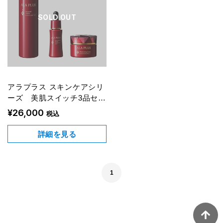
SOLD OUT
アラプラス スキンケアシリ
ーズ 美肌スイッチ3品セッ
ト
¥26,000
税込
詳細を見る
1