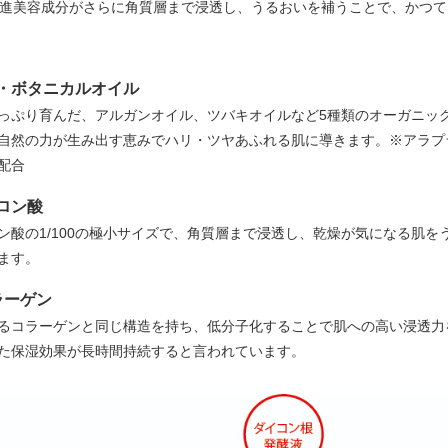
先進美容成分がさらに角質層まで浸透し、うるおいを補うことで、かつ
・ボタニカルオイル
っぷり育んだ、アルガンオイル、ツバキオイルなど5種類のオーガニッ
自然の力が生み出す恵みでハリ・ツヤあふれる肌に導きます。
※アラプ
配合
ロン酸
ン酸の1/100の極小サイズで、角質層まで浸透し、乾燥が気になる肌を
ます。
ラーゲン
るコラーゲンと同じ構造を持ち、低分子化することで肌への高い浸透力
た保湿効果が長時間持続すると言われています。