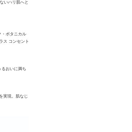
てないハリ肌へと
ク・ボタニカル
ラス コンセント
うるおいに満ち
を実現。肌なじ