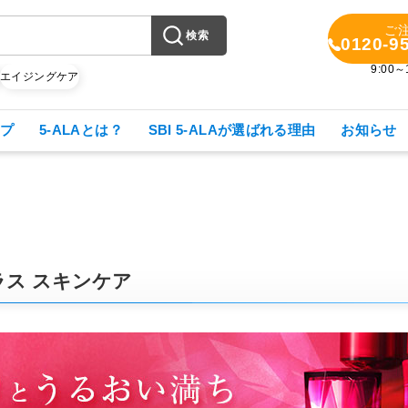
ご
検索
0120-9
9:00
X
エイジングケア
プ
5-ALAとは？
SBI 5-ALAが選ばれる理由
お知らせ
ラス スキンケア