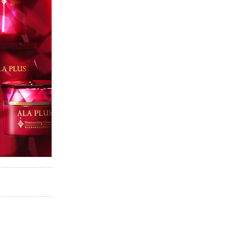
スキンケア
食品・飲料
ヘアケア
商品について
5-ALAとは？
SBI 5-ALAが選ばれる理由
サービス・ガイド
お知らせ