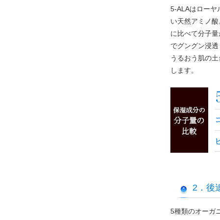
5-ALAはロ
い天然アミノ酸
に比べて分子量
でグングン浸透
うるおう肌の土
します。
2．後
5種類のオーガ