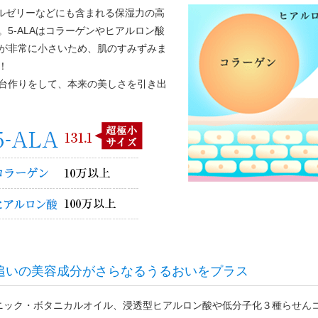
ーヤルゼリーなどにも含まれる保湿力の高
。5-ALAはコラーゲンやヒアルロン酸
が非常に小さいため、肌のすみずみま
！
台作りをして、本来の美しさを引き出
追いの美容成分がさらなるうるおいをプラス
ニック・ボタニカルオイル、浸透型ヒアルロン酸や低分子化３種らせん