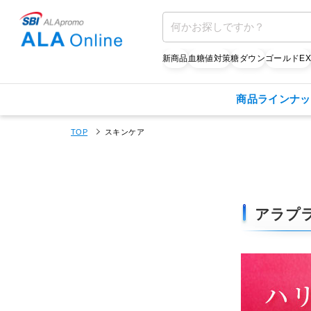
新商品
血糖値対策
糖ダウン
ゴールドE
商品ラインナッ
TOP
スキンケア
アラプ