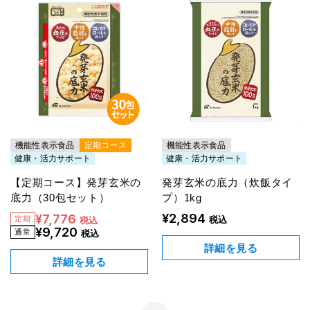
機能性表示食品
定期コース
機能性表示食品
健康・活力サポート
健康・活力サポート
【定期コース】発芽玄米の
発芽玄米の底力（炊飯タイ
底力（30包セット）
プ）1kg
¥2,894
¥7,776
税込
税込
¥9,720
税込
詳細を見る
詳細を見る