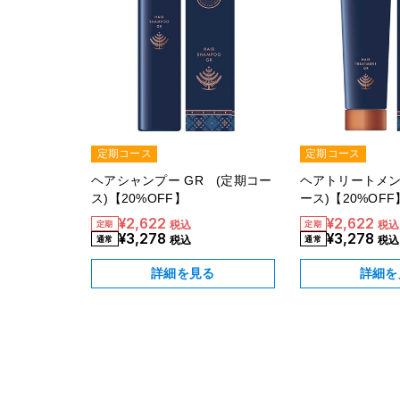
定期コース
定期コース
ヘアシャンプー GR (定期コー
ヘアトリートメン
ス)【20%OFF】
ース)【20%OFF
¥2,622
¥2,622
税込
税込
¥3,278
¥3,278
税込
税込
詳細を見る
詳細を