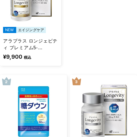
NEW
エイジングケア
アラプラス ロンジェビテ
ィ プレミアム5-
ALA100（30日分）
¥9,900
税込
2
3