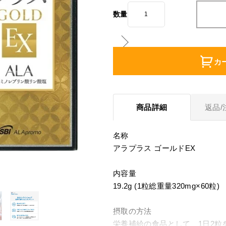
数量
カ
商品詳細
返品/
名称
アラプラス ゴールドEX
内容量
19.2g (1粒総重量320mg×60粒)
摂取の方法
栄養補給の食品として、1日2粒