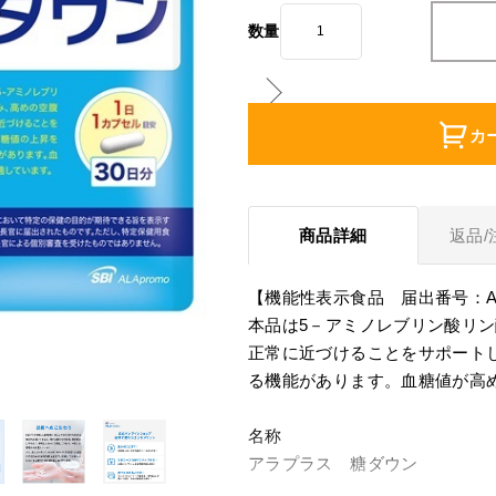
数量
カ
商品詳細
返品/
【機能性表示食品 届出番号：A1
本品は5－アミノレブリン酸リ
正常に近づけることをサポート
る機能があります。血糖値が高
名称
アラプラス 糖ダウン