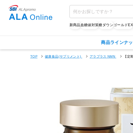
新商品
血糖値対策
糖ダウン
ゴールドE
商品ラインナッ
TOP
健康食品(サプリメント)
アラプラス NMN
【定期