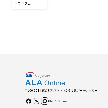
ラプラス
NMN（60粒／30
日分）
〒106-6014 東京都港区六本木1-6-1 泉ガーデンタワー
©ALA Online