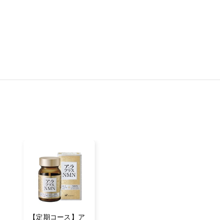
【定期コース】ア