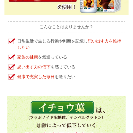
こんなことはありませんか？
日常生活で生じる行動や判断を記憶し
思い出す力を維持
したい
家族の健康
を気遣っている
思い出す力の低下
を感じている
健康で充実した毎日
を送りたい