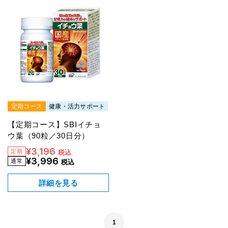
定期コース
健康・活力サポート
【定期コース】SBIイチョ
ウ葉（90粒／30日分）
¥3,196
税込
¥3,996
税込
詳細を見る
1