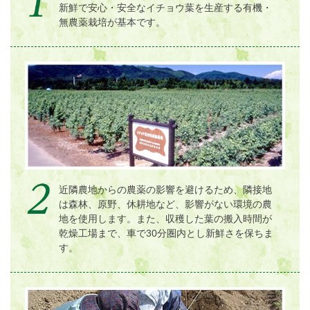
新鮮で安心・安全なイチョウ葉を生産する有機・
無農薬栽培が基本です。
近隣農地からの農薬の影響を避けるため、隣接地
は森林、原野、休耕地など、影響がない環境の農
地を使用します。また、収穫した葉の搬入時間が
乾燥工場まで、車で30分圏内とし新鮮さを保ちま
す。