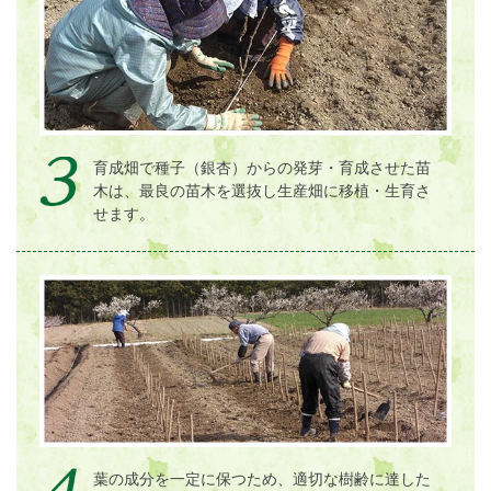
育成畑で種子（銀杏）からの発芽・育成させた苗
木は、最良の苗木を選抜し生産畑に移植・生育さ
せます。
葉の成分を一定に保つため、適切な樹齢に達した