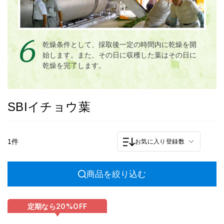
乾燥条件として、採取後一定の時間内に乾燥を開
始します。また、その日に収穫した葉はその日に
乾燥を完了します。
SBIイチョウ葉
1件
お気に入り登録数
商品を絞り込む
定期なら
20%
OFF