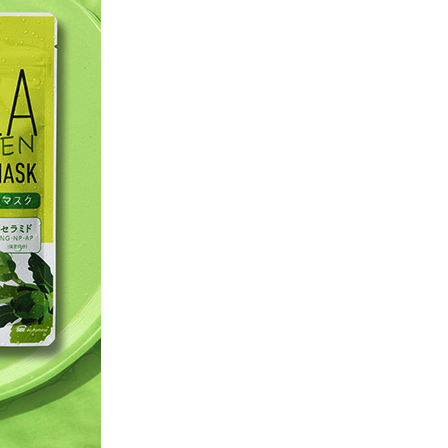
スキンケア
食品・飲料
ヘアケア
商品について
5-ALAとは？
SBI 5-ALAが選ばれる理由
サービス・ガイド
お知らせ