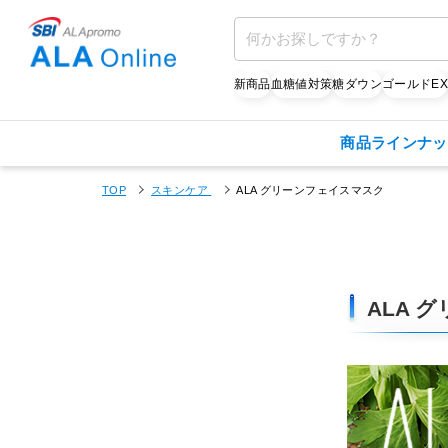
新商品
血糖値対策
糖ダウン
ゴールドE
商品ラインナッ
TOP
スキンケア
ALA グリーンフェイスマスク
ALA 