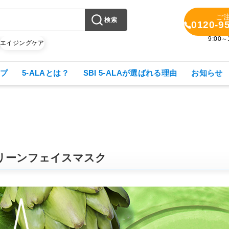
ご
検索
0120-9
9:00
X
エイジングケア
プ
5-ALAとは？
SBI 5-ALAが選ばれる理由
お知らせ
グリーンフェイスマスク