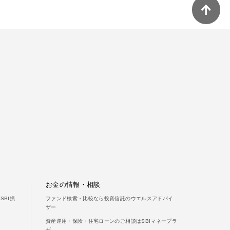
お金の情報・相談
BI損
ファンド検索・比較なら投資信託のウエルスアドバイ
ザー
資産運用・保険・住宅ローンのご相談はSBIマネープラ
ザ