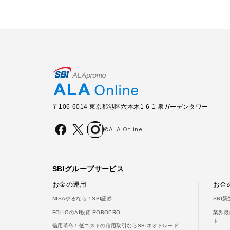
〒106-6014 東京都港区六本木1-6-1 泉ガーデンタワー
©ALA Online
SBIグループサービス
お金の運用
お金
NISAやるなら！SBI証券
SBI
FOLIOのAI投資 ROBOPRO
業界最
ト
信用革命！低コストの信用取引ならSBIネオトレード